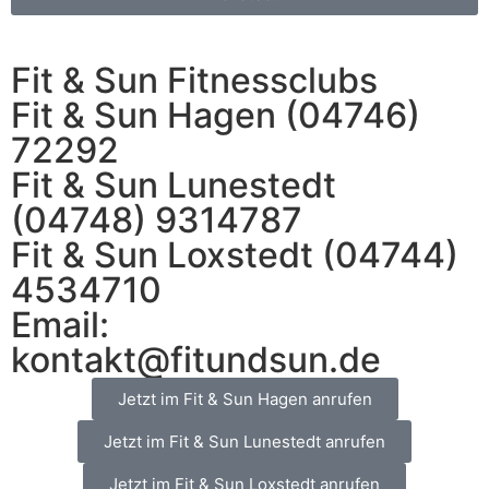
Fit & Sun Fitnessclubs
Fit & Sun Hagen (04746)
72292
Fit & Sun Lunestedt
(04748) 9314787
Fit & Sun Loxstedt (04744)
4534710
Email:
kontakt@fitundsun.de
Jetzt im Fit & Sun Hagen anrufen
Jetzt im Fit & Sun Lunestedt anrufen
Jetzt im Fit & Sun Loxstedt anrufen