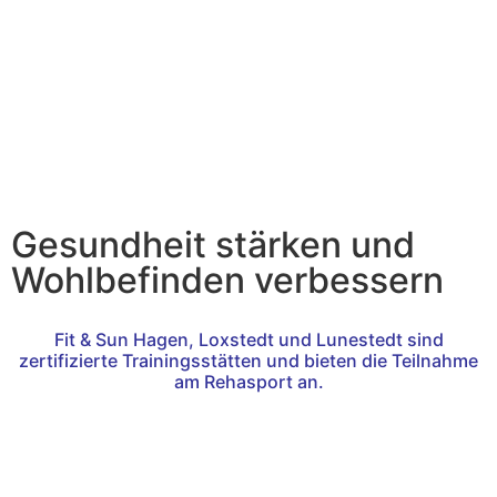
Gesundheit stärken und
Wohlbefinden verbessern
Fit & Sun Hagen, Loxstedt und Lunestedt sind
zertifizierte Trainingsstätten und bieten die Teilnahme
am Rehasport an.